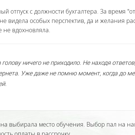
ый отпуск с должности бухгалтера. За время "
не видела особых перспектив, да и желания рас
е не вдохновляла.
 в голову ничего не приходило. Не находя ответо
ернета. Уже даже не помню момент, когда до ме
ей.
тьяна выбирала место обучения. Выбор пал на
сть оплаты в рассрочку.