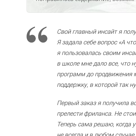
Свой главный инсайт я пол
Я задала себе вопрос «А чт
я пользовалась своим инса
в школе мне дало все, что 
программ до продвижения м
поддержку, в которой так н
Первый заказ я получила во
прелести фриланса. Не стои
Теперь сама решаю, когда у
не всегда и в любом случае,