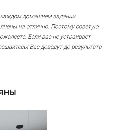
В каждом домашнем задании
олнены на отлично. Поэтому советую
пожалеете. Если вас не устраивает
решайтесь! Вас доведут до результата
ьяны