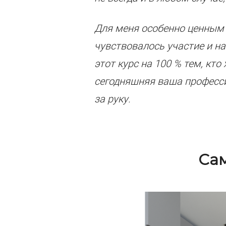
Для меня особенно ценным
чувствовалось участие и н
этот курс на 100 % тем, кто
сегодняшняя ваша профессия
за руку.
Cам