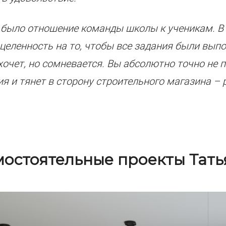
 было отношение команды школы к ученикам. 
ацеленность на то, чтобы все задания были вып
 хочет, но сомневается. Вы абсолютно точно не 
 и тянет в сторону строительного магазина – 
остоятельные проекты Тат