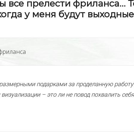
 все прелести фриланса... 
когда у меня будут выходные
 фриланса
оразмерными подарками за проделанную работу
 визуализации – это ли не повод похвалить себя