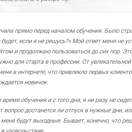
учила прямо перед началом обучения. Было стр
о будет, если я не решусь?» Мой ответ меня не 
йтом и продолжаю пользоваться до сих пор. Это
нужно для старта в профессии. От увлекательной
еня в интернете, что привлекло первых клиенто
уждается новичок.
 время обучения и с того дня, я ни разу не сиде
т вопрос достанется ли отпуск в нужные дни, или
 меня будут выходные. Бывает, конечно, что реш
 в удовольствие.