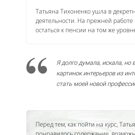
Татьяна Тихоненко ушла в декретн
деятельности. На прежней работе 
остаться к пенсии на том же уровн
Я долго думала, искала, но
картинок интерьеров из инт
стать моей новой професси
Перед тем, как пойти на курс, Та
понравилось содержание, возможно