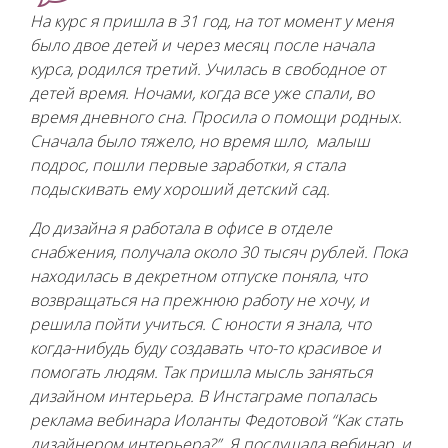
На курс я пришла в 31 год, на тот момент у меня
было двое детей и через месяц после начала
курса, родился третий. Училась в свободное от
детей время. Ночами, когда все уже спали, во
время дневного сна. Просила о помощи родных.
Сначала было тяжело, но время шло, малыш
подрос, пошли первые заработки, я стала
подыскивать ему хороший детский сад.
До дизайна я работала в офисе в отделе
снабжения, получала около 30 тысяч рублей. Пока
находилась в декретном отпуске поняла, что
возвращаться на прежнюю работу не хочу, и
решила пойти учиться. С юности я знала, что
когда-нибудь буду создавать что-то красивое и
помогать людям. Так пришла мысль заняться
дизайном интерьера. В Инстаграме попалась
реклама вебинара Иоланты Федотовой “Как стать
дизайнером интерьера?”. Я послушала вебинар, и