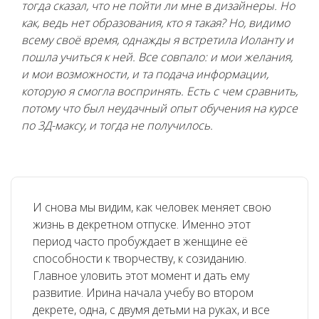
тогда сказал, что не пойти ли мне в дизайнеры. Но
как, ведь нет образования, кто я такая? Но, видимо
всему своё время, однажды я встретила Иоланту и
пошла учиться к ней. Все совпало: и мои желания,
и мои возможности, и та подача информации,
которую я смогла воспринять. Есть с чем сравнить,
потому что был неудачный опыт обучения на курсе
по 3Д-максу, и тогда не получилось.
И снова мы видим, как человек меняет свою
жизнь в декретном отпуске. Именно этот
период часто пробуждает в женщине её
способности к творчеству, к созиданию.
Главное уловить этот момент и дать ему
развитие. Ирина начала учебу во втором
декрете, одна, с двумя детьми на руках, и все