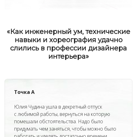
«
Как инженерный ум, технические
навыки и хореография удачно
слились в профессии дизайнера
интерьера
»
Точка А
Юлия Чудина ушла в декретный отпуск
с любимой работы, вернуться на которую
помешали обстоятельства. Надо было
придумать чем заняться, чтобы можно было
работать и уделять достаточно времени