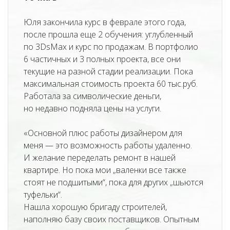
Юля закончила курс в феврале этого года,
после прошла еще 2 обучения: углубленный
по 3DsMax и курс по продажам. В портфолио
6 частичных и 3 полных проекта, все они
текущие на разной стадии реализации. Пока
максимальная стоимость проекта 60 тыс.руб.
Работала за символические деньги,
но недавно подняла цены на услуги.
«Основной плюс работы дизайнером для
меня — это возможность работы удаленно.
И желание переделать ремонт в нашей
квартире. Но пока мои „валенки все также
стоят не подшитыми“, пока для других „шьются
туфельки“.
Нашла хорошую бригаду строителей,
наполняю базу своих поставщиков. Опытным