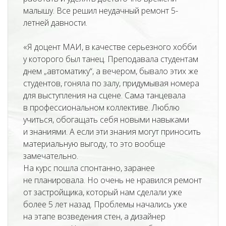
малышу. Все решил неудачный ремонт 5-
летней давности.
«Я доцент МАИ, в качестве серьезного хобби
у которого был танец. Преподавала студентам
днем „автоматику“, а вечером, бывало этих же
студентов, гоняла по залу, придумывая номера
для выступления на сцене. Сама танцевала
в профессиональном коллективе. Люблю
учиться, обогащать себя новыми навыками
и знаниями. А если эти знания могут приносить
материальную выгоду, то это вообще
замечательно.
На курс пошла спонтанно, заранее
не планировала. Но очень не нравился ремонт
от застройщика, который нам сделали уже
более 5 лет назад. Проблемы начались уже
на этапе возведения стен, а дизайнер