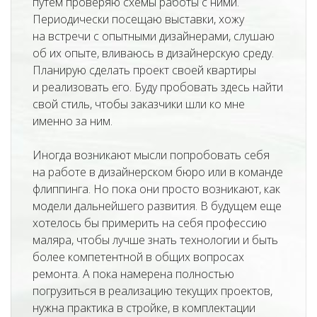
путем проверяю схемы работы с ними.
Периодически посещаю выставки, хожу
на встречи с опытными дизайнерами, слушаю
об их опыте, вливаюсь в дизайнерскую среду.
Планирую сделать проект своей квартиры
и реализовать его. Буду пробовать здесь найти
свой стиль, чтобы заказчики шли ко мне
именно за ним.
Иногда возникают мысли попробовать себя
на работе в дизайнерском бюро или в команде
флиппинга. Но пока они просто возникают, как
модели дальнейшего развития. В будущем еще
хотелось бы примерить на себя профессию
маляра, чтобы лучше знать технологии и быть
более компетентной в общих вопросах
ремонта. А пока намерена полностью
погрузиться в реализацию текущих проектов,
нужна практика в стройке, в комплектации