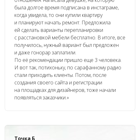
отношения: написала девушке, на которую
была долгое время подписана в инстаграме,
когда увидела, то они купили квартиру
и планируют начать ремонт. Предложила
ей сделать варианты перепланировки
с расстановкой мебели бесплатно. В итоге, все
получилось, нужный вариант был предложен
и даже гонорар заплатили.
По её рекомендации пришло еще 3 человека.
И вот так, потихоньку, по сарафанному радио
стали приходить клиенты. Потом, после
создания своего сайта и регистрации
на площадках для дизайнеров, тоже начали
появляться заказчики.»
Точка Б