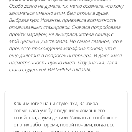
Особо долго не думала, т.к. четко осознала, что хочу
заниматься именно этим, был отклик в душе.
Выбрала курс Иоланты, привлекла возможность
оплачиваемых стажировок. Сначала попробовала
пройти марафон, не выиграла, хотела скидку, с
этой целью и участвовала. Но самое главное, что в
процессе прохождения марафона поняла, что я
еще дилетант в вопросах интерьера. И даже имея
насмотренность, нужно иметь базу знаний. Так я
стала студенткой ИНТЕРЬЕР-ШКОЛЫ.
Как и многие наши студентки, Эльвира
совмещала учебу с ведением домашнего
хозяйства, двумя детьми. Училась в свободное
от этих забот время, порой ночами, когда все
улягутся спать. Признается, что самым