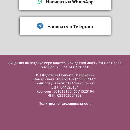
Написать в WhatsApp
Написать в Telegram
Лицензия на ведение образовательной деятельности №Л035-01213-
63/00663703 от 14.07.2023 г.
ИП Федотова Иоланта Валериевна
Номер счета: 40802810914500020371
Банк получателя: ООО "Банк Точка"
БИК: 044525104
Кор. счет: 30101810745374525104
ИНН: 632302054932
Политика конфиденциальности