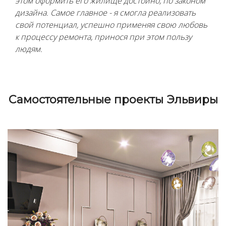
этом оформить его жилище достойно, по законом
дизайна. Самое главное - я смогла реализовать
свой потенциал, успешно применяя свою любовь
к процессу ремонта, принося при этом пользу
людям.
Cамостоятельные проекты Эльвиры