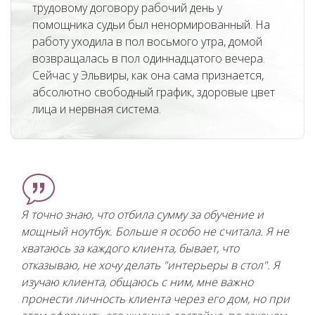
трудовому договору рабочий день у
помощника судьи был ненормированный. На
работу уходила в пол восьмого утра, домой
возвращалась в пол одиннадцатого вечера.
Сейчас у Эльвиры, как она сама признается,
абсолютно свободный график, здоровые цвет
лица и нервная система.
Я точно знаю, что отбила сумму за обучение и
мощный ноутбук. Больше я особо не считала. Я не
хватаюсь за каждого клиента, бывает, что
отказываю, не хочу делать "интерьеры в стол". Я
изучаю клиента, общаюсь с ним, мне важно
пронести личность клиента через его дом, но при