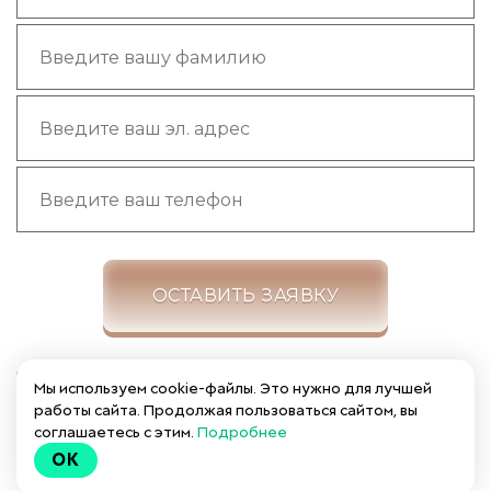
ОСТАВИТЬ ЗАЯВКУ
Я даю согласие на
обработку своих персональных
Мы используем cookie-файлы. Это нужно для лучшей
данных
в соответствии с
Политикой обработки
работы сайта. Продолжая пользоваться сайтом, вы
персональных данных
. С Политикой обработки
соглашаетесь с этим.
Подробнее
персональных данных ознакомлен (-на) и согласен (-
OK
на)